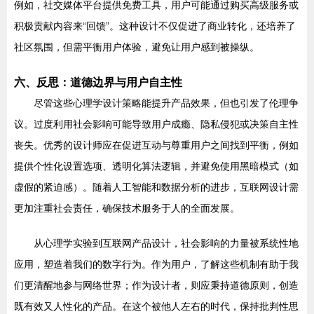
例如，社交媒体平台提供免费工具，用户可能通过购买高级服务或
积极贡献内容来“回馈”。这种设计不仅促进了商业转化，还培养了
社区氛围，但需平衡用户体验，避免让用户感到被操纵。
六、反思：道德边界与用户自主性
尽管这些心理学设计策略能提升产品效果，但也引发了伦理争
议。过度利用社会影响可能导致用户成瘾、隐私侵犯或决策自主性
丧失。优秀的设计师应在促进互动与尊重用户之间找到平衡，例如
提供个性化设置选项、透明化算法逻辑，并避免使用黑暗模式（如
虚假的紧迫感）。随着人工智能和数据分析的进步，互联网设计需
更加注重社会责任，确保技术服务于人的全面发展。
从心理学实验到互联网产品设计，社会影响的力量被系统性地
应用，塑造着我们的数字行为。作为用户，了解这些机制有助于我
们更清醒地参与网络世界；作为设计者，则应秉持道德原则，创造
既有效又人性化的产品。在这个被他人左右的时代，保持批判性思