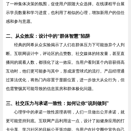
了一种集体决策的氛围，促使用户跟随大众选择。在线课程平台展
示学员数量和学习进度，也利用了相似的心理，增加新用户的信任
感和参与意愿。
二、从众效应：设计中的“群体智慧”陷阱
经典的阿希从众实验揭示了人们在群体压力下可能放弃个人判
断。互联网设计中，评论区的点赞数、社交媒体的转发量，甚至直
播间的观看人数，都强化了这一效应。当用户看到某个内容获得高
互动时，他们更可能参与其中，形成滚雪球式的流行。产品经理通
过算法优化，将热门内容置于显眼位置，进一步放大从众行为，但
也需警惕其可能导致的信息茧房和群体极化问题。
三、社交压力与承诺一致性：如何让你“说到做到”
心理学中的承诺一致性原理表明，人们一旦做出公开承诺，就
更可能坚持到底。互联网产品利用这一点，设计了如健身应用的打
卡分享、学习社区的目标公开等功能。当用户在社交圈中宣告自己