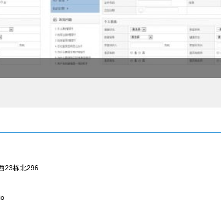
23栋北296
io