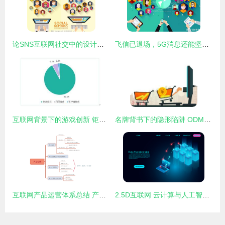
论SNS互联网社交中的设计智慧 从用户体验到情感连接
飞信已退场，5G消息还能坚持多久？
互联网背景下的游戏创新 钜星八八与传统游戏的创造性融合
名牌背书下的隐形陷阱 ODM模式傍大牌的法律风险解析
互联网产品运营体系总结 产品设计视角下的互联网设计
2.5D互联网 云计算与人工智能重塑未来的数据存储革命