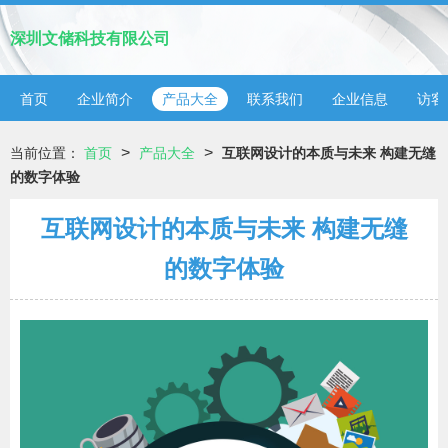
深圳文储科技有限公司
首页
企业简介
产品大全
联系我们
企业信息
访客
>
>
当前位置：
首页
产品大全
互联网设计的本质与未来 构建无缝
的数字体验
互联网设计的本质与未来 构建无缝
的数字体验