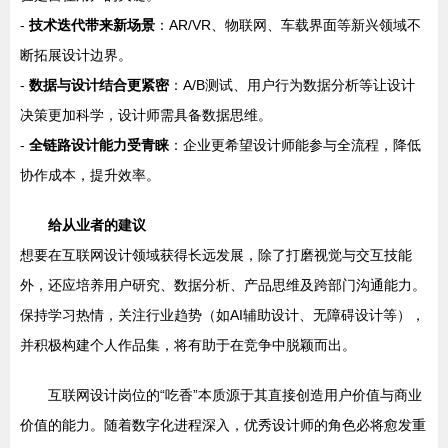
-
技术迭代带来新场景
：AR/VR、物联网、车载界面等新兴领域不
断拓展设计边界。
-
数据与设计结合更紧密
：A/B测试、用户行为数据分析等让设计
决策更加科学，设计师需具备数据思维。
-
全链路设计能力受青睐
：企业更希望设计师能参与全流程，降低
协作成本，提升效率。
给从业者的建议
想要在互联网设计领域获得长远发展，除了打磨视觉与交互技能
外，还应培养用户研究、数据分析、产品思维及跨部门沟通能力。
保持学习热情，关注行业趋势（如AI辅助设计、无障碍设计等），
并积极构建个人作品集，将有助于在竞争中脱颖而出。
互联网设计岗位的“吃香”本质源于其直接创造用户价值与商业
价值的能力。随着数字化进程深入，优秀设计师的角色必将愈发重