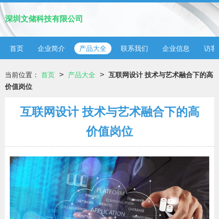
深圳文储科技有限公司
首页
企业简介
产品大全
联系我们
企业信息
访客
>
>
当前位置：
首页
产品大全
互联网设计 技术与艺术融合下的高
价值岗位
互联网设计 技术与艺术融合下的高
价值岗位