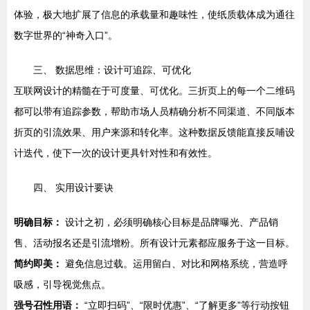
体验，极大地扩展了信息的承载量和趣味性，使纸质载体成为通往
数字世界的“神奇入口”。
三、 数据思维：设计可追踪、可优化
互联网设计的精髓在于可度量、可优化。三折页上的每一个二维码
都可以带有追踪参数，帮助市场人员精确分析不同渠道、不同版本
折页的引流效果、用户来源和转化率。这种数据反馈能直接反哺设
计迭代，使下一次的设计更具针对性和有效性。
四、 实用设计要诀
明确目标：
设计之初，必须明确核心目标是品牌曝光、产品销
售、活动报名还是引流增粉。所有设计元素都应服务于这一目标。
简约即美：
避免信息过载。运用留白、对比和网格系统，营造呼
吸感，引导视觉焦点。
强号召性用语：
“立即扫码”、“限时优惠”、“了解更多”等行动按钮