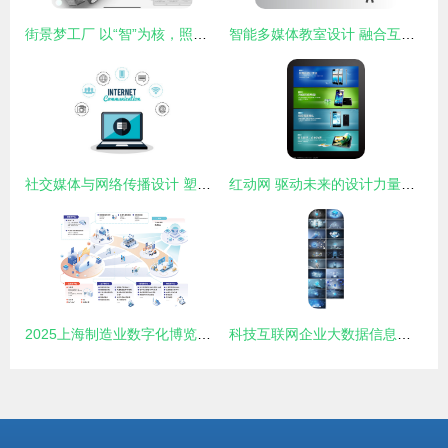
街景梦工厂 以“智”为核，照亮工业互联网创新之路
智能多媒体教室设计 融合互联网技术的视觉蓝图
社交媒体与网络传播设计 塑造数字时代的沟通生态
红动网 驱动未来的设计力量，让互联网产品更具生命力
2025上海制造业数字化博览会 互联网设计赋能智能制造新未来
科技互联网企业大数据信息云网络海报设计 PSD模板素材的创新与应用